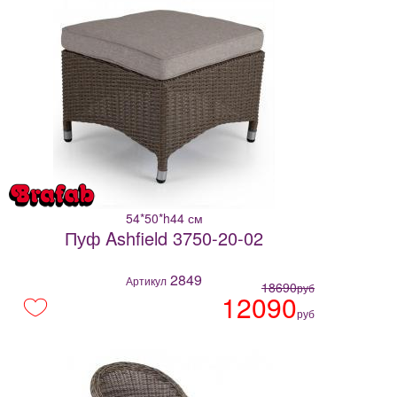
54*50*h44 см
Пуф Ashfield 3750-20-02
2849
Артикул
18690
руб
12090
руб