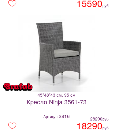
15590
руб
45*48*43 см, 95 см
Кресло Ninja 3561-73
2816
Артикул
28290
руб
18290
руб