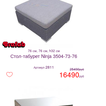
76 см, 76 см, h32 см
Стол-табурет Ninja 3504-73-76
2811
Артикул
25490
руб
16490
руб