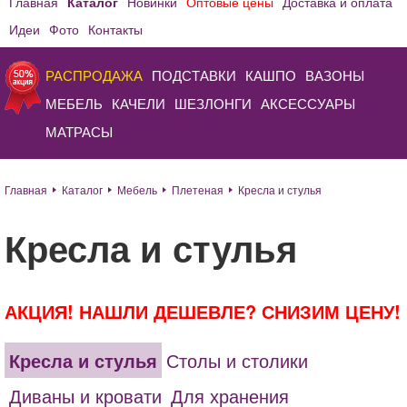
Главная
Каталог
Новинки
Оптовые цены
Доставка и оплата
Идеи
Фото
Контакты
РАСПРОДАЖА
ПОДСТАВКИ
КАШПО
ВАЗОНЫ
МЕБЕЛЬ
КАЧЕЛИ
ШЕЗЛОНГИ
АКСЕССУАРЫ
МАТРАСЫ
Главная
Каталог
Мебель
Плетеная
Кресла и стулья
Кресла и стулья
АКЦИЯ! НАШЛИ ДЕШЕВЛЕ? СНИЗИМ ЦЕНУ!
Кресла и стулья
Столы и столики
Диваны и кровати
Для хранения