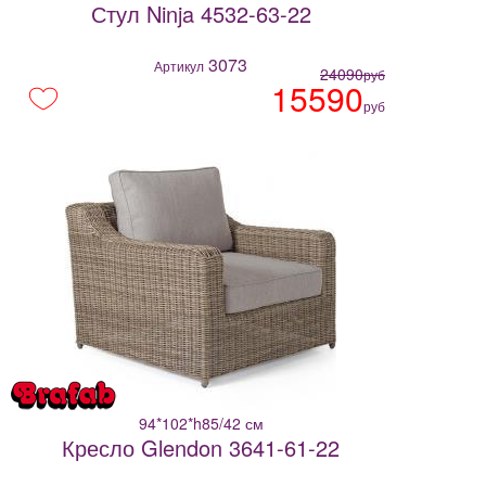
Стул Ninja 4532-63-22
3073
Артикул
24090
руб
15590
руб
94*102*h85/42 см
Кресло Glendon 3641-61-22