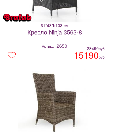
61*48*h103 см
Кресло Ninja 3563-8
2650
Артикул
23490
руб
15190
руб