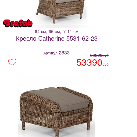
84 см, 66 см, h111 см
Кресло Catherine 5531-62-23
2833
Артикул
82390
руб
53390
руб