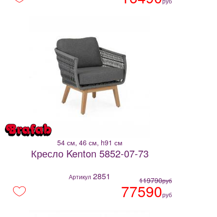
руб
54 см, 46 см, h91 см
Кресло Kenton 5852-07-73
2851
Артикул
119790
руб
77590
руб