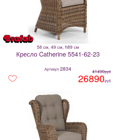
58 см, 49 см, h89 см
Кресло Catherine 5541-62-23
2834
Артикул
41490
руб
26890
руб