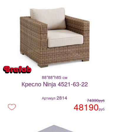
88*88*h85 см
Кресло Ninja 4521-63-22
2814
Артикул
74390
руб
48190
руб