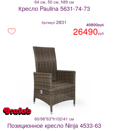
64 см, 50 см, h89 см
Кресло Paulina 5631-74-73
2831
Артикул
40890
руб
26490
руб
60/98*63*h102/41 см
Позиционное кресло Ninja 4533-63