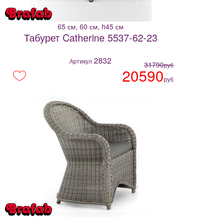
65 см, 60 см, h45 см
Табурет Catherine 5537-62-23
2832
Артикул
31790
руб
20590
руб