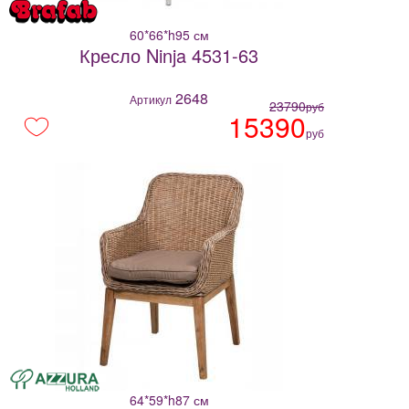
60*66*h95 см
Кресло Ninja 4531-63
2648
Артикул
23790
руб
15390
руб
64*59*h87 см