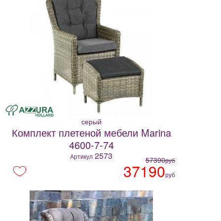
серый
Комплект плетеной мебели Marina
4600-7-74
2573
Артикул
57390
руб
37190
руб