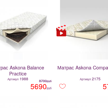
рас Askona Balance
Матрас Askona Compa
Practice
1988
2175
Артикул
Артикул
8790
руб
5690
5
руб