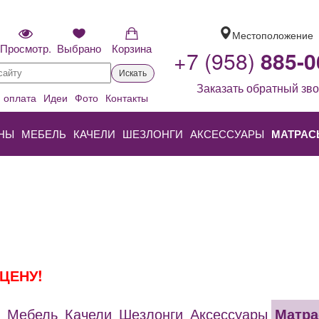
Местоположение
Просмотр.
Выбрано
Корзина
+7 (958)
885-0
Искать
Заказать обратный зво
и оплата
Идеи
Фото
Контакты
НЫ
МЕБЕЛЬ
КАЧЕЛИ
ШЕЗЛОНГИ
АКСЕССУАРЫ
МАТРАС
ЦЕНУ!
Мебель
Качели
Шезлонги
Аксессуары
Матр