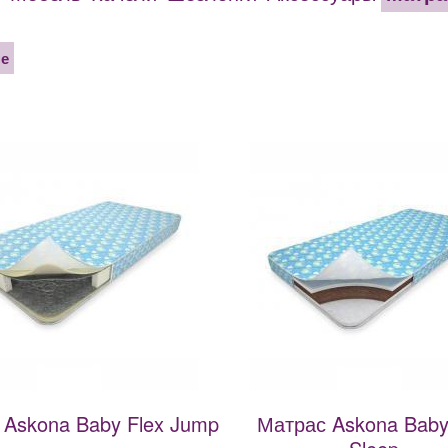
не
 Askona Baby Flex Jump
Матрас Askona Baby