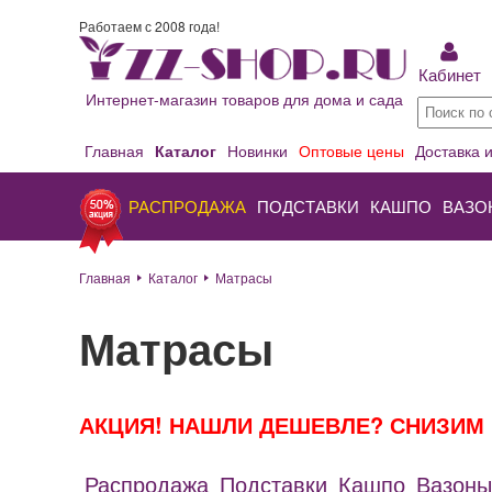
Работаем с 2008 года!
Кабинет
Интернет-магазин товаров для дома и сада
Главная
Каталог
Новинки
Оптовые цены
Доставка 
РАСПРОДАЖА
ПОДСТАВКИ
КАШПО
ВАЗО
Главная
Каталог
Матрасы
Матрасы
АКЦИЯ! НАШЛИ ДЕШЕВЛЕ? СНИЗИМ 
Распродажа
Подставки
Кашпо
Вазоны