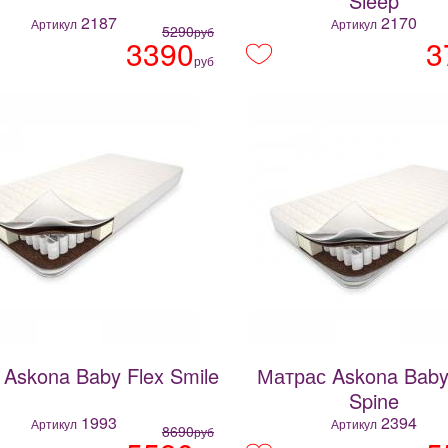
Sleep
2187
2170
Артикул
Артикул
5290
руб
3390
3
руб
Askona Baby Flex Smile
Матрас Askona Baby
Spine
1993
2394
Артикул
Артикул
8690
руб