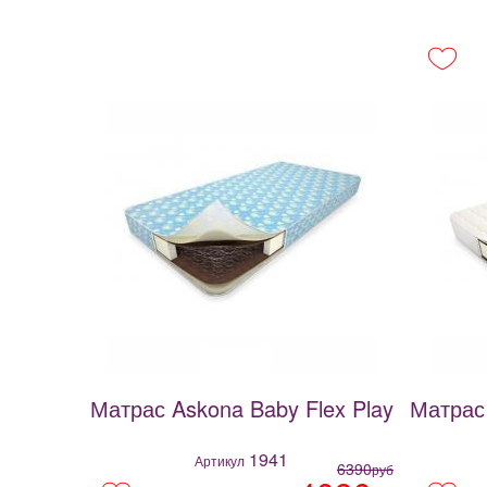
Матрас Askona Baby Flex Play
Матрас 
1941
Артикул
6390
руб