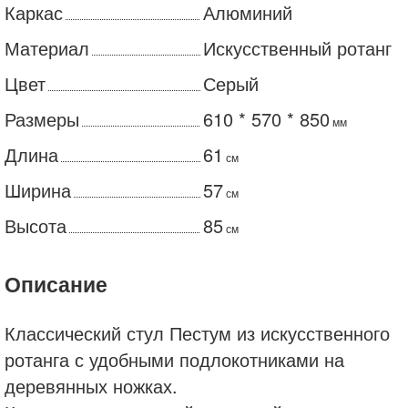
Каркас
Алюминий
Материал
Искусственный ротанг
Цвет
Серый
Размеры
610 * 570 * 850
мм
Длина
61
см
Ширина
57
см
Высота
85
см
Описание
Классический стул Пестум из искусственного
ротанга с удобными подлокотниками на
деревянных ножках.