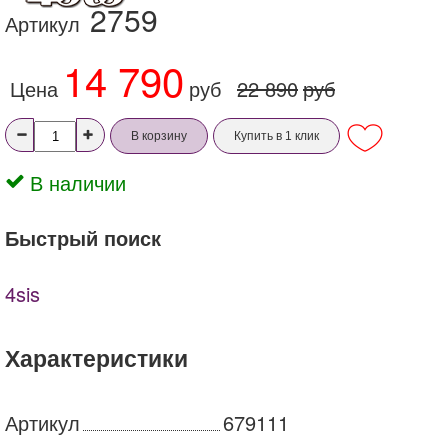
2759
Артикул
14 790
Цена
руб
22 890
руб
В корзину
Купить в 1 клик
В наличии
Быстрый поиск
4sis
Характеристики
Артикул
679111