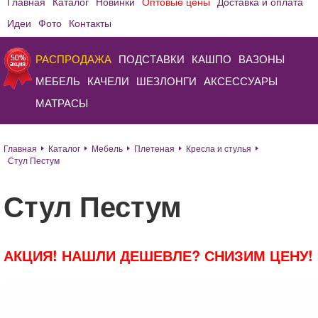
Главная
Каталог
Новинки
Оптовые цены
Доставка и оплата
Идеи
Фото
Контакты
РАСПРОДАЖА
ПОДСТАВКИ
КАШПО
ВАЗОНЫ
МЕБЕЛЬ
КАЧЕЛИ
ШЕЗЛОНГИ
АКСЕССУАРЫ
МАТРАСЫ
Главная
Каталог
Мебель
Плетеная
Кресла и стулья
Стул Пестум
Стул Пестум
АКЦИЯ! НАШЛИ ДЕШЕВЛЕ? СНИЗИМ ЦЕНУ!