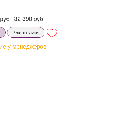
руб
32 390
руб
Купить в 1 клик
ие у менеджеров