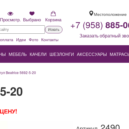
Местоположение
Просмотр.
Выбрано
Корзина
+7 (958)
885-0
Искать
Заказать обратный зво
 оплата
Идеи
Фото
Контакты
НЫ
МЕБЕЛЬ
КАЧЕЛИ
ШЕЗЛОНГИ
АКСЕССУАРЫ
МАТРАС
тул Beatrice 5692-5-20
5-20
ЦЕНУ!
2490
Артикул