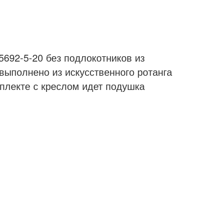
692-5-20 без подлокотников из
 выполнено из искусственного ротанга
мплекте с креслом идет подушка
венный