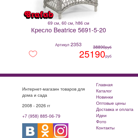
69 см, 60 см, h86 см
Кресло Beatrice 5691-5-20
2353
Артикул
38890
руб
25190
руб
Главная
Интернет-магазин товаров для
Каталог
дома и сада
Новинки
Оптовые цены
2008 - 2026 гг
Доставка и оплата
Идеи
+7 (958) 885-06-79
Фото
Контакты