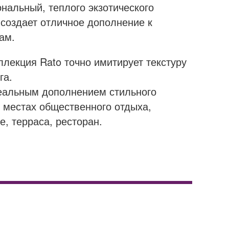
ональный, теплого экзотического
 создает отличное дополнение к
ам.
ллекция Rato точно имитирует текстуру
га.
деальным дополнением стильного
 местах общественного отдыха,
е, терраса, ресторан.