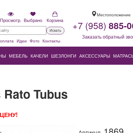
Местоположение
Просмотр.
Выбрано
Корзина
+7 (958)
885-0
Искать
Заказать обратный зво
 оплата
Идеи
Фото
Контакты
НЫ
МЕБЕЛЬ
КАЧЕЛИ
ШЕЗЛОНГИ
АКСЕССУАРЫ
МАТРАС
 Rato Tubus
ЦЕНУ!
1869
Артикул