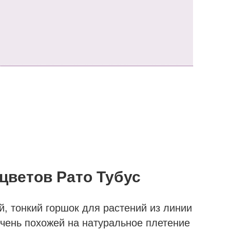
цветов Рато Тубус
ий, тонкий горшок для растений из линии
 очень похожей на натуральное плетение