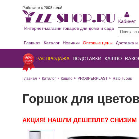
Работаем с 2008 года!
Кабинет
Интернет-магазин товаров для дома и сада
Главная
Каталог
Новинки
Оптовые цены
Доставка и
РАСПРОДАЖА
ПОДСТАВКИ
КАШПО
ВАЗО
Главная
Каталог
Кашпо
PROSPERPLAST
Rato Tubus
Горшок для цветов
АКЦИЯ! НАШЛИ ДЕШЕВЛЕ? СНИЗИМ 