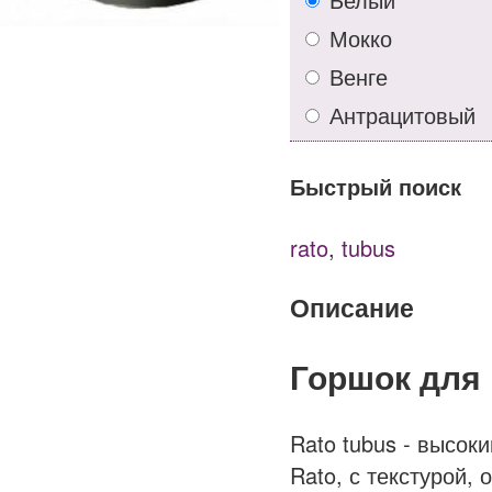
Мокко
Венге
Антрацитовый
Быстрый поиск
rato
,
tubus
Описание
Горшок для 
Rato tubus - высок
Rato, с текстурой,