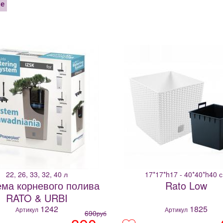
не
22, 26, 33, 32, 40 л
17*17*h17 - 40*40*h40 
ема корневого полива
Rato Low
RATO & URBI
1242
1825
Артикул
Артикул
690
руб