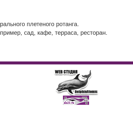
рального плетеного ротанга.
ример, сад, кафе, терраса, ресторан.