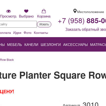
Местоположение
Просмотр.
Выбрано
Корзина
+7 (958)
885-0
Искать
Заказать обратный зво
 оплата
Идеи
Фото
Контакты
НЫ
МЕБЕЛЬ
КАЧЕЛИ
ШЕЗЛОНГИ
АКСЕССУАРЫ
МАТРАС
 Row Black
ure Planter Square Ro
ЦЕНУ!
3010
Артикул