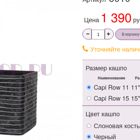
1 390
Цена
ру
В корзину
Уточняйте налич
Размер кашпо
Наименование
Ра
Capi Row 11
11
Capi Row 15
15
Цвет кашпо
Слоновая кость
Черный