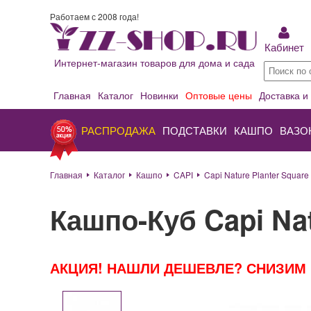
Работаем с 2008 года!
Кабинет
Интернет-магазин товаров для дома и сада
Главная
Каталог
Новинки
Оптовые цены
Доставка и
РАСПРОДАЖА
ПОДСТАВКИ
КАШПО
ВАЗО
Главная
Каталог
Кашпо
CAPI
Capi Nature Planter Square
Кашпо-Куб Capi Nat
АКЦИЯ! НАШЛИ ДЕШЕВЛЕ? СНИЗИМ 