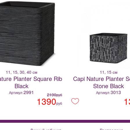
11, 15, 30, 40 см
11, 15 см
ture Planter Square Rib
Capi Nature Planter 
Black
Stone Black
2991
3013
Артикул
Артикул
2190
руб
1390
1
руб