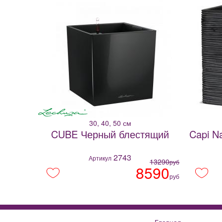
30, 40, 50 см
CUBE Черный блестящий
Capi Na
2743
Артикул
13290
руб
8590
руб