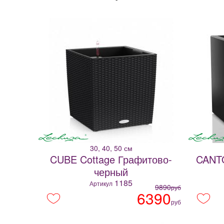
30, 40, 50 см
CUBE Cottage Графитово-
CANT
черный
1185
Артикул
9890
руб
6390
руб