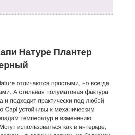
Капи Натуре Плантер
Черный
ature отличаются простыми, но всегда
ми. А стильная полуматовая фактура
а и подходит практически под любой
о Capi устойчивы к механическим
епадам температур и изменению
Могут использоваться как в интерьре,