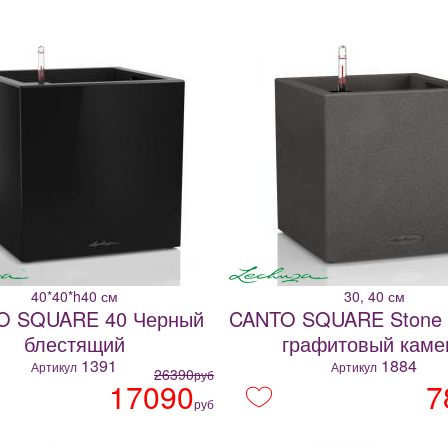
40*40*h40 см
30, 40 см
O SQUARE 40 Черный
CANTO SQUARE Stone
блестящий
графитовый каме
1391
1884
Артикул
Артикул
26390
руб
17090
7
руб