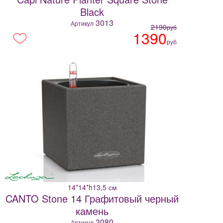
Black
3013
Артикул
2190
руб
1390
руб
14*14*h13,5 см
CANTO Stone 14 Графитовый черный
камень
3080
Артикул