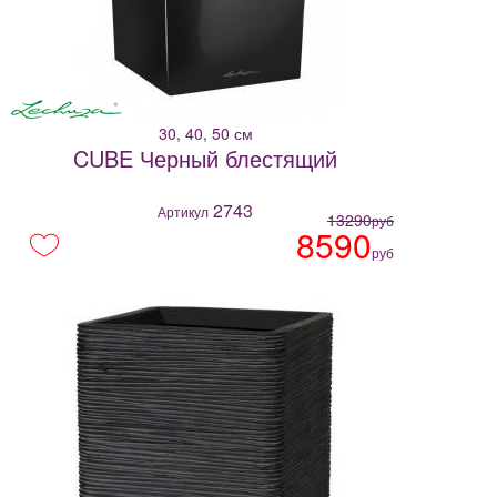
30, 40, 50 см
CUBE Черный блестящий
2743
Артикул
13290
руб
8590
руб