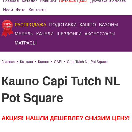
Главная
Каталог
Новинки
Оптовые цены
Доставка и оплата
Идеи
Фото
Контакты
РАСПРОДАЖА
ПОДСТАВКИ
КАШПО
ВАЗОНЫ
МЕБЕЛЬ
КАЧЕЛИ
ШЕЗЛОНГИ
АКСЕССУАРЫ
МАТРАСЫ
Главная
Каталог
Кашпо
CAPI
Capi Tutch NL Pot Square
Кашпо Capi Tutch NL
Pot Square
АКЦИЯ! НАШЛИ ДЕШЕВЛЕ? СНИЗИМ ЦЕНУ!