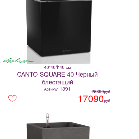
40*40*h40 см
CANTO SQUARE 40 Черный
блестящий
1391
Артикул
26390
руб
17090
руб