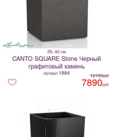
30, 40 см
CANTO SQUARE Stone Черный
графитовый камень
1884
Артикул
12190
руб
7890
руб