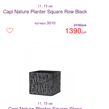
11, 15 см
Capi Nature Planter Square Row Black
3010
Артикул
2190
руб
1390
руб
11, 15 см
Capi Nature Planter Square Stone