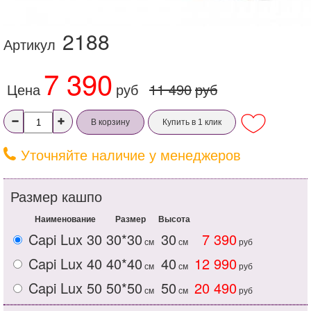
2188
Артикул
7 390
Цена
руб
11 490
руб
В корзину
Купить в 1 клик
Уточняйте наличие у менеджеров
Размер кашпо
Наименование
Размер
Высота
Capi Lux 30
30*30
30
7 390
см
см
руб
Capi Lux 40
40*40
40
12 990
см
см
руб
Capi Lux 50
50*50
50
20 490
см
см
руб