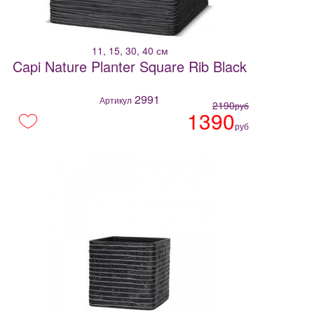
11, 15, 30, 40 см
Capi Nature Planter Square Rib Black
2991
Артикул
2190
руб
1390
руб