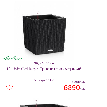
30, 40, 50 см
CUBE Cottage Графитово-черный
1185
Артикул
9890
руб
6390
руб