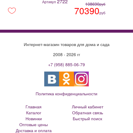
2722
Артикул
108690
руб
70390
руб
Интернет-магазин товаров для дома и сада
2008 - 2026 гг
+7 (958) 885-06-79
Политика конфиденциальности
Главная
Личный кабинет
Каталог
Обратная связь
Новинки
Быстрый поиск
Оптовые цены
Большие цветочные горшки
Доставка и оплата
Кованые цветочницы и вазоны