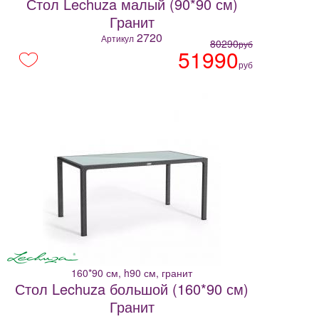
Стол Lechuza малый (90*90 см)
Гранит
2720
Артикул
80290
руб
51990
руб
160*90 см, h90 см, гранит
Стол Lechuza большой (160*90 см)
Гранит