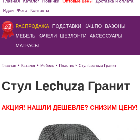
Главная
Каталог
Новинки
Оптовые цены
Доставка и оплата
Идеи
Фото
Контакты
РАСПРОДАЖА
ПОДСТАВКИ
КАШПО
ВАЗОНЫ
МЕБЕЛЬ
КАЧЕЛИ
ШЕЗЛОНГИ
АКСЕССУАРЫ
МАТРАСЫ
Главная
Каталог
Мебель
Пластик
Стул Lechuza Гранит
Стул Lechuza Гранит
АКЦИЯ! НАШЛИ ДЕШЕВЛЕ? СНИЗИМ ЦЕНУ!