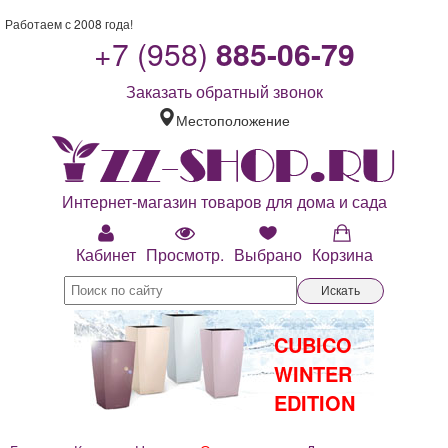
Работаем с 2008 года!
+7 (958)
885-06-79
Заказать обратный звонок
Местоположение
Интернет-магазин товаров для дома и сада
Кабинет
Просмотр.
Выбрано
Корзина
Искать
CUBICO
WINTER
EDITION