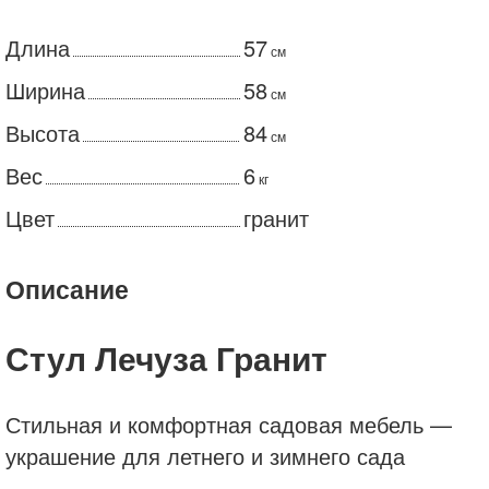
Длина
57
см
Ширина
58
см
Высота
84
см
Вес
6
кг
Цвет
гранит
Описание
Стул Лечуза Гранит
Стильная и комфортная садовая мебель —
украшение для летнего и зимнего сада