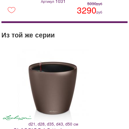
1031
Артикул
5090
руб
3290
руб
Из той же серии
d21, d28, d35, d43, d50 см