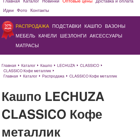
Главная
Каталог
Новинки
Оптовые цены
Доставка и оплата
Идеи
Фото
Контакты
РАСПРОДАЖА
ПОДСТАВКИ
КАШПО
ВАЗОНЫ
МЕБЕЛЬ
КАЧЕЛИ
ШЕЗЛОНГИ
АКСЕССУАРЫ
МАТРАСЫ
Главная
Каталог
Кашпо
LECHUZA
CLASSICO
CLASSICO Кофе металлик
Главная
Каталог
Распродажа
CLASSICO Кофе металлик
Кашпо LECHUZA
CLASSICO Кофе
металлик