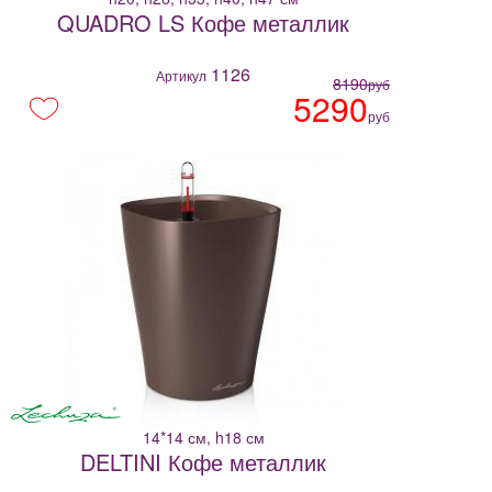
QUADRO LS Кофе металлик
1126
Артикул
8190
руб
5290
руб
14*14 см, h18 см
DELTINI Кофе металлик