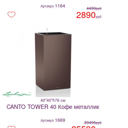
1164
Артикул
4490
руб
2890
руб
40*40*h76 см
CANTO TOWER 40 Кофе металлик
1669
Артикул
39490
руб