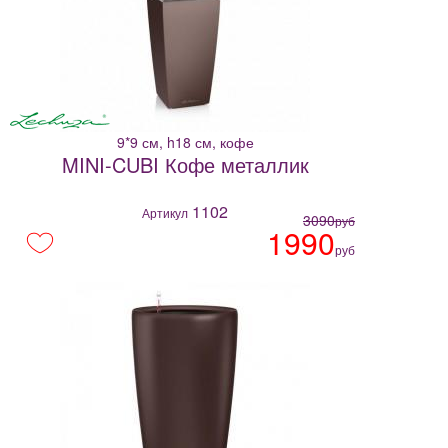
9*9 см, h18 см, кофе
MINI-CUBI Кофе металлик
1102
Артикул
3090
руб
1990
руб