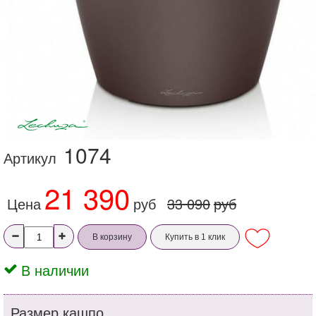
1074
Артикул
21 390
Цена
руб
33 090
руб
В корзину
Купить в 1 клик
В наличии
Размер кашпо