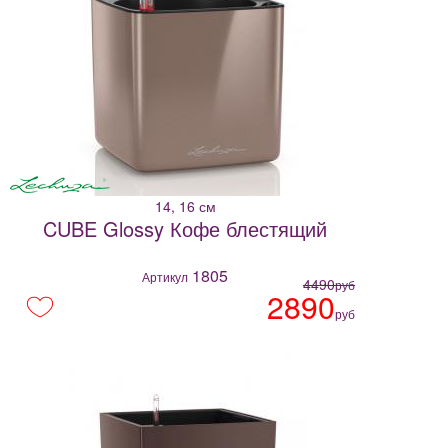
14, 16 см
CUBE Glossy Кофе блестящий
1805
Артикул
4490
руб
2890
руб