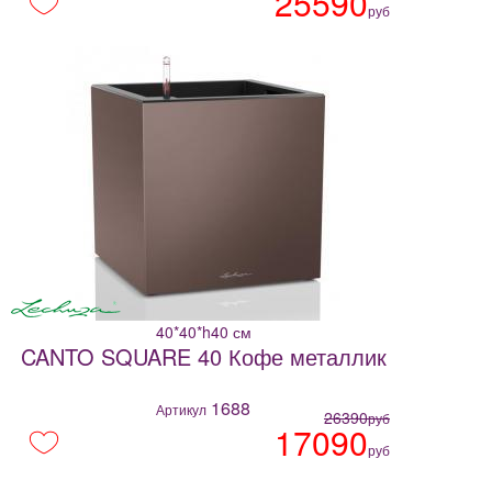
25590
руб
40*40*h40 см
CANTO SQUARE 40 Кофе металлик
1688
Артикул
26390
руб
17090
руб