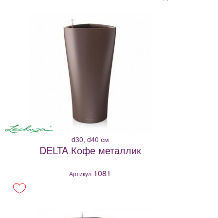
d30, d40 см
DELTA Кофе металлик
1081
Артикул