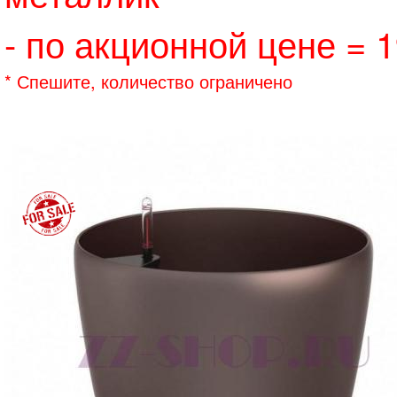
- по акционной цене = 1
* Спешите, количество ограничено