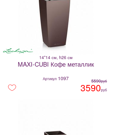
14*14 см, h26 см
MAXI-CUBI Кофе металлик
1097
Артикул
5590
руб
3590
руб