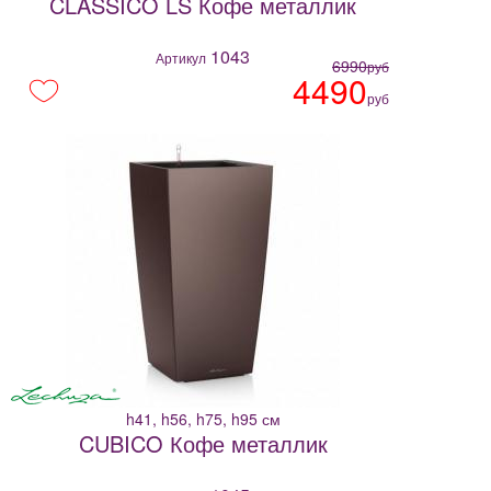
CLASSICO LS Кофе металлик
1043
Артикул
6990
руб
4490
руб
h41, h56, h75, h95 см
CUBICO Кофе металлик