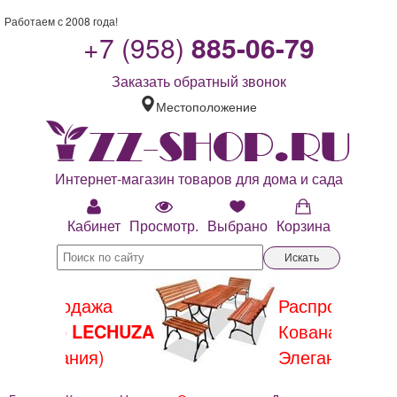
Работаем с 2008 года!
+7 (958)
885-06-79
Заказать обратный звонок
Местоположение
Интернет-магазин товаров для дома и сада
Кабинет
Просмотр.
Выбрано
Корзина
Искать
Распродажа
Кованая мебель
Элегант (Россия)