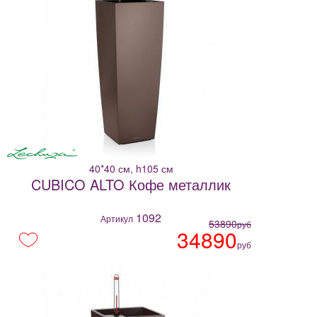
40*40 см, h105 см
CUBICO ALTO Кофе металлик
1092
Артикул
53890
руб
34890
руб