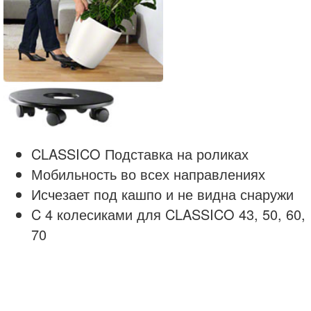
CLASSICO Подставка на роликах
Мобильность во всех направлениях
Исчезает под кашпо и не видна снаружи
C 4 колесиками для CLASSICO 43, 50, 60,
70
classico
lechuza
Кашпо LECHUZA CLASSICO Серебристый