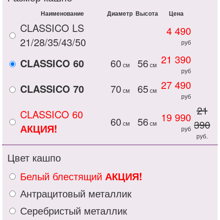
Наименование
Диаметр
Высота
Цена
CLASSICO LS
4 490
21/28/35/43/50
руб
21 390
CLASSICO 60
60
56
см
см
руб
27 490
CLASSICO 70
70
65
см
см
руб
21
CLASSICO 60
19 990
60
56
390
см
см
АКЦИЯ!
руб
руб.
Цвет кашпо
Белый блестящий
АКЦИЯ!
Антрацитовый металлик
Серебристый металлик