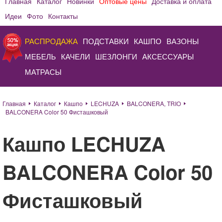
Главная
Каталог
Новинки
Оптовые цены
Доставка и оплата
Идеи
Фото
Контакты
РАСПРОДАЖА
ПОДСТАВКИ
КАШПО
ВАЗОНЫ
МЕБЕЛЬ
КАЧЕЛИ
ШЕЗЛОНГИ
АКСЕССУАРЫ
МАТРАСЫ
Главная
Каталог
Кашпо
LECHUZA
BALCONERA, TRIO
BALCONERA Color 50 Фисташковый
Кашпо LECHUZA
BALCONERA Color 50
Фисташковый