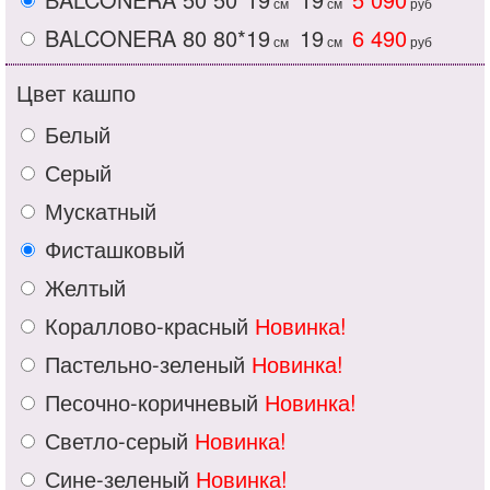
см
см
руб
BALCONERA 80
80*19
19
6 490
см
см
руб
Цвет кашпо
Белый
Серый
Мускатный
Фисташковый
Желтый
Кораллово-красный
Новинка!
Пастельно-зеленый
Новинка!
Песочно-коричневый
Новинка!
Светло-серый
Новинка!
Сине-зеленый
Новинка!