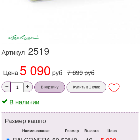
2519
Артикул
5 090
Цена
руб
7 890
руб
В корзину
Купить в 1 клик
В наличии
Размер кашпо
Наименование
Размер
Высота
Цена
BALCONERA 50
50*19
19
5 090