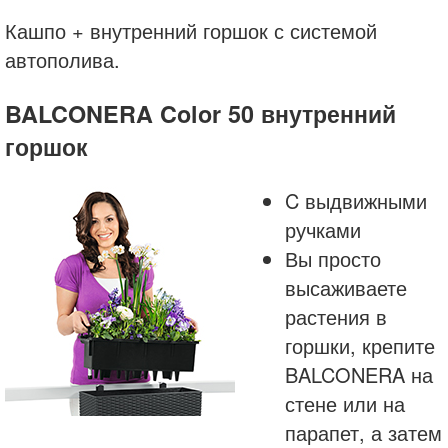
Кашпо + внутренний горшок с системой
автополива.
BALCONERA Color 50 внутренний
горшок
C выдвижными
ручками
Вы просто
высаживаете
растения в
горшки, крепите
BALCONERA на
стене или на
парапет, а затем