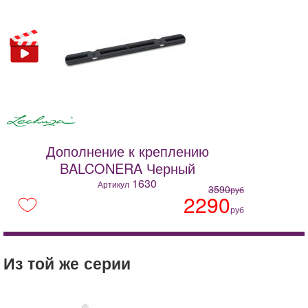
Дополнение к креплению
BALCONERA Черный
1630
Артикул
3590
руб
2290
руб
Из той же серии