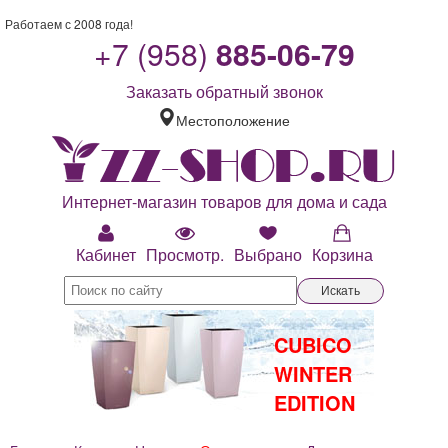
Работаем с 2008 года!
+7 (958)
885-06-79
Заказать обратный звонок
Местоположение
Интернет-магазин товаров для дома и сада
Кабинет
Просмотр.
Выбрано
Корзина
Искать
CUBICO
WINTER
EDITION