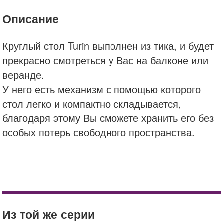
Описание
Круглый стол Turin выполнен из тика, и будет
прекрасно смотреться у Вас на балконе или
веранде.
У него есть механизм с помощью которого
стол легко и компактно складывается,
благодаря этому Вы сможете хранить его без
особых потерь свободного пространства.
brafab
круглый
Стул Turin 2001
складной
Подсвечник Zalongo 4296-72
стол
Из той же серии
тик