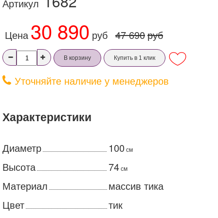
1682
Артикул
30 890
Цена
руб
47 690
руб
В корзину
Купить в 1 клик
Уточняйте наличие у менеджеров
Характеристики
Диаметр
100
см
Высота
74
см
Материал
массив тика
Цвет
тик