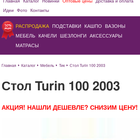
Главная
Каталог
Новинки
Оптовые цены
Доставка и оплата
Идеи
Фото
Контакты
РАСПРОДАЖА
ПОДСТАВКИ
КАШПО
ВАЗОНЫ
МЕБЕЛЬ
КАЧЕЛИ
ШЕЗЛОНГИ
АКСЕССУАРЫ
МАТРАСЫ
Главная
Каталог
Мебель
Тик
Стол Turin 100 2003
Стол Turin 100 2003
АКЦИЯ! НАШЛИ ДЕШЕВЛЕ? СНИЗИМ ЦЕНУ!