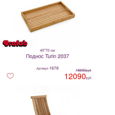
40*70 см
Поднос Turin 2037
1679
Артикул
18690
руб
12090
руб