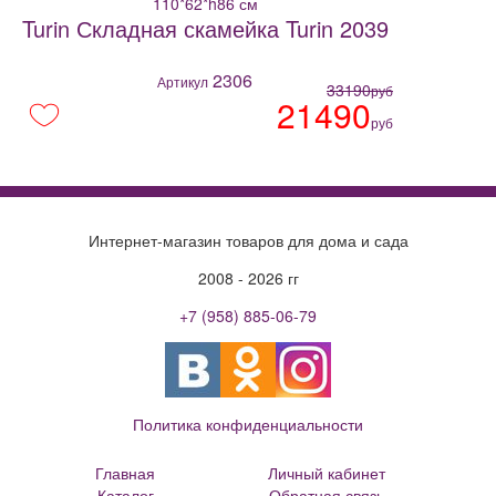
110*62*h86 см
Turin Складная скамейка Turin 2039
2306
Артикул
33190
руб
21490
руб
Интернет-магазин товаров для дома и сада
2008 - 2026 гг
+7 (958) 885-06-79
Политика конфиденциальности
Главная
Личный кабинет
Каталог
Обратная связь