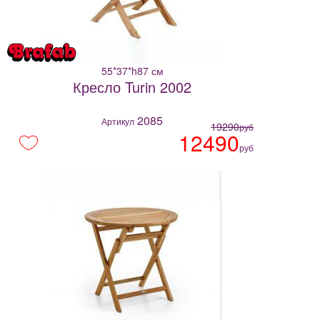
55*37*h87 см
Кресло Turin 2002
2085
Артикул
19290
руб
12490
руб