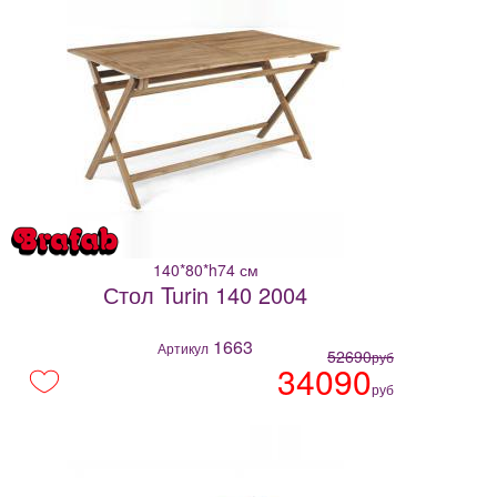
140*80*h74 см
Стол Turin 140 2004
1663
Артикул
52690
руб
34090
руб