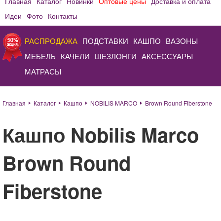
Главная
Каталог
Новинки
Оптовые цены
Доставка и оплата
Идеи
Фото
Контакты
РАСПРОДАЖА
ПОДСТАВКИ
КАШПО
ВАЗОНЫ
МЕБЕЛЬ
КАЧЕЛИ
ШЕЗЛОНГИ
АКСЕССУАРЫ
МАТРАСЫ
Главная
Каталог
Кашпо
NOBILIS MARCO
Brown Round Fiberstone
Кашпо Nobilis Marco
Brown Round
Fiberstone