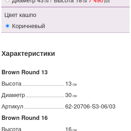
см
см
руб
Цвет кашпо
Коричневый
Характеристики
Brown Round 13
Высота
13
см
Диаметр
30
см
Артикул
62-20706-S3-06/03
Brown Round 16
Высота
16
см