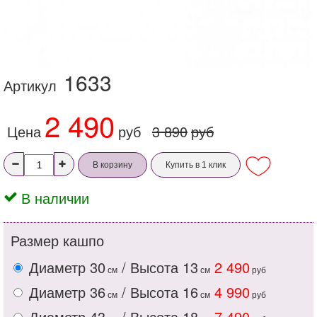
1633
Артикул
2 490
Цена
руб
3 890
руб
В корзину
Купить в 1 клик
В наличии
Размер кашпо
Диаметр 30
/ Высота 13
2 490
см
см
руб
Диаметр 36
/ Высота 16
4 990
см
см
руб
Диаметр 43
/ Высота 18
7 490