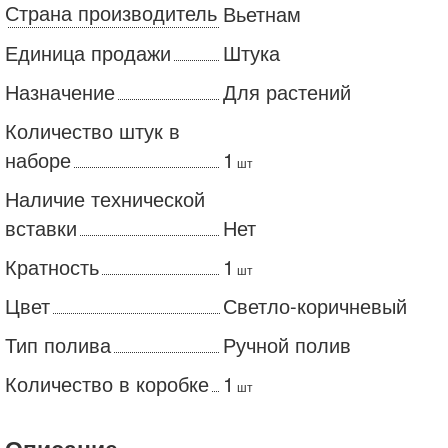
Страна производитель
Вьетнам
Единица продажи
Штука
Назначение
Для растений
Количество штук в
наборе
1
шт
Наличие технической
вставки
Нет
Кратность
1
шт
Цвет
Светло-коричневый
Тип полива
Ручной полив
Количество в коробке
1
шт