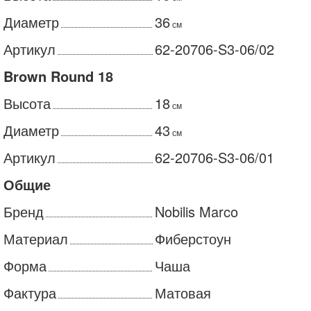
Диаметр
36
см
Артикул
62-20706-S3-06/02
Brown Round 18
Высота
18
см
Диаметр
43
см
Артикул
62-20706-S3-06/01
Общие
Бренд
Nobilis Marco
Материал
Фиберстоун
Форма
Чаша
Фактура
Матовая