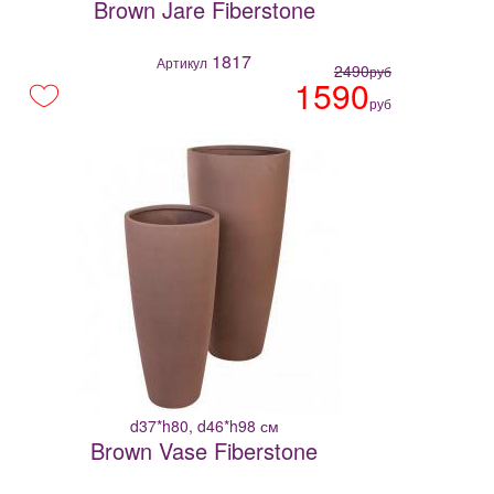
Brown Jare Fiberstone
1817
Артикул
2490
руб
1590
руб
d37*h80, d46*h98 см
Brown Vase Fiberstone