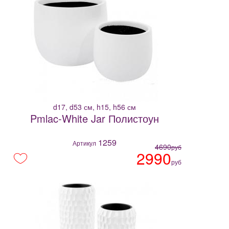
d17, d53 см, h15, h56 см
Pmlac-White Jar Полистоун
1259
Артикул
4690
руб
2990
руб