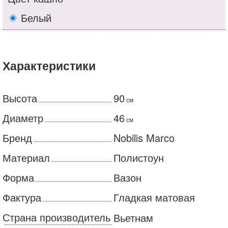
Белый
Характеристики
Высота
90
см
Диаметр
46
см
Бренд
Nobilis Marco
Материал
Полистоун
Форма
Вазон
Фактура
Гладкая матовая
Страна производитель
Вьетнам