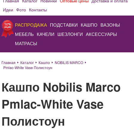
Главная
Каталог
Новинки
Оптовые цены
Доставка и оплата
Идеи
Фото
Контакты
РАСПРОДАЖА
ПОДСТАВКИ
КАШПО
ВАЗОНЫ
МЕБЕЛЬ
КАЧЕЛИ
ШЕЗЛОНГИ
АКСЕССУАРЫ
МАТРАСЫ
Главная
Каталог
Кашпо
NOBILIS MARCO
Pmlac-White Vase Полистоун
Кашпо Nobilis Marco
Pmlac-White Vase
Полистоун