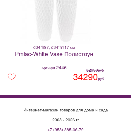
d34*h97, d34*h117 см
Pmlac-White Vase Полистоун
2446
Артикул
52990
руб
34290
руб
Интернет-магазин товаров для дома и сада
2008 - 2026 гг
+7 (958) 885-06-79