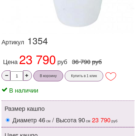
1354
Артикул
23 790
Цена
руб
36 790
руб
В корзину
Купить в 1 клик
В наличии
Размер кашпо
Диаметр 46
/ Высота 90
23 790
см
см
руб
Цвет кашпо