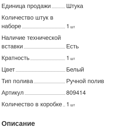
Единица продажи
Штука
Количество штук в
наборе
1
шт
Наличие технической
вставки
Есть
Кратность
1
шт
Цвет
Белый
Тип полива
Ручной полив
Артикул
809414
Количество в коробке
1
шт
Описание