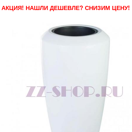
АКЦИЯ! НАШЛИ ДЕШЕВЛЕ? СНИЗИМ ЦЕНУ!