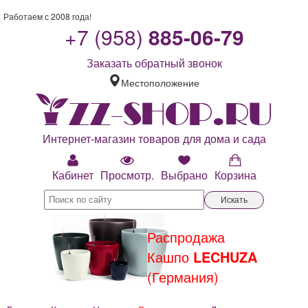
Работаем с 2008 года!
+7 (958)
885-06-79
Заказать обратный звонок
Местоположение
Интернет-магазин товаров для дома и сада
Кабинет
Просмотр.
Выбрано
Корзина
Искать
Распродажа
Кашпо
LECHUZA
(Германия)