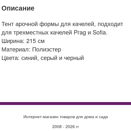
Описание
Тент арочной формы для качелей, подходит
для трехместных качелей Prag и Sofia.
Ширина: 215 см
Материал: Полиэстер
Цвета: синий, серый и черный
тент
купить
Кашпо Nobilis Marco Rock2-WB Ball Полистоун
цена
Тент на качели 1050
доставка
Интернет-магазин товаров для дома и сада
2008 - 2026 гг