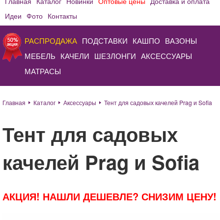
Главная
Каталог
Новинки
Оптовые цены
Доставка и оплата
Идеи
Фото
Контакты
РАСПРОДАЖА
ПОДСТАВКИ
КАШПО
ВАЗОНЫ
МЕБЕЛЬ
КАЧЕЛИ
ШЕЗЛОНГИ
АКСЕССУАРЫ
МАТРАСЫ
Главная
Каталог
Аксессуары
Тент для садовых качелей Prag и Sofia
Тент для садовых
качелей Prag и Sofia
АКЦИЯ! НАШЛИ ДЕШЕВЛЕ? СНИЗИМ ЦЕНУ!