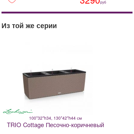
руб
Из той же серии
100*32*h34, 130*42*h44 см
TRIO Cottage Песочно-коричневый