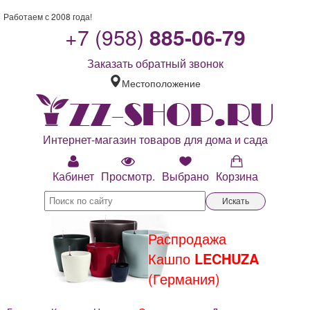
Работаем с 2008 года!
+7 (958)
885-06-79
Заказать обратный звонок
Местоположение
Интернет-магазин товаров для дома и сада
Кабинет
Просмотр.
Выбрано
Корзина
Искать
Распродажа
Рас
Кашпо
LECHUZA
Кова
(Германия)
Элег