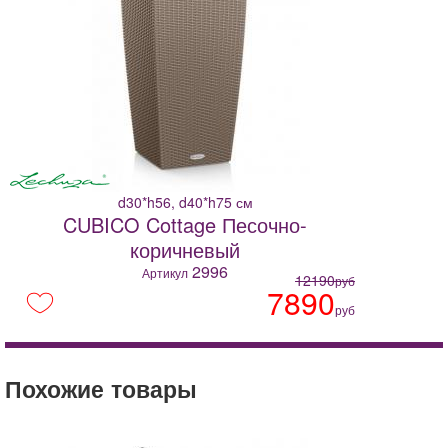
d30*h56, d40*h75 см
CUBICO Cottage Песочно-
коричневый
2996
Артикул
12190
руб
7890
руб
Похожие товары