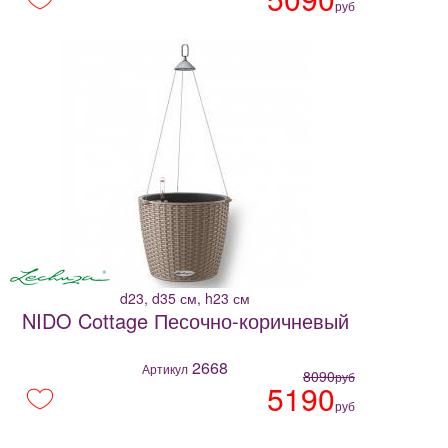
руб
d23, d35 см, h23 см
NIDO Cottage Песочно-коричневый
2668
Артикул
8090
руб
5190
руб