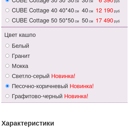
см
см
руб
CUBE Cottage 40
40*40
40
12 190
см
см
руб
CUBE Cottage 50
50*50
50
17 490
см
см
руб
Цвет кашпо
Белый
Гранит
Мокка
Светло-серый
Новинка!
Песочно-коричневый
Новинка!
Графитово-черный
Новинка!
Характеристики