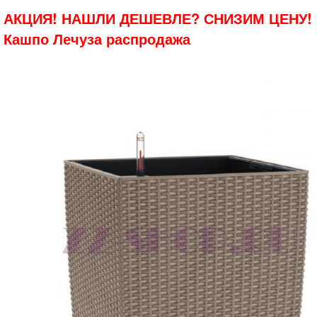
АКЦИЯ! НАШЛИ ДЕШЕВЛЕ? СНИЗИМ ЦЕНУ!
Кашпо Лечуза распродажа