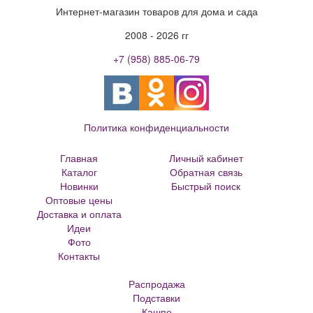
Интернет-магазин товаров для дома и сада
2008 - 2026 гг
+7 (958) 885-06-79
Политика конфиденциальности
Главная
Личный кабинет
Каталог
Обратная связь
Новинки
Быстрый поиск
Оптовые цены
Большие цветочные горшки
Доставка и оплата
Кованые цветочницы и вазоны
Идеи
Кованые скамейки
Фото
Кованые столы
Контакты
Металлические скамейки
Плитка для сада
Распродажа
Кашпо из ротанга
Подставки
Матрасы Аскона
Кашпо
Кашпо металлическое