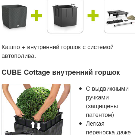
Кашпо + внутренний горшок с системой
автополива.
CUBE Cottage внутренний горшок
С выдвижными
ручками
(защищены
патентом)
Легкая
переноска даже