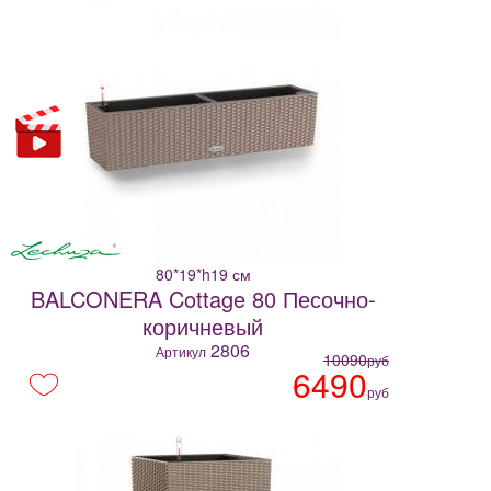
80*19*h19 см
BALCONERA Cottage 80 Песочно-
коричневый
2806
Артикул
10090
руб
6490
руб