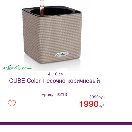
14, 16 см
CUBE Color Песочно-коричневый
2213
Артикул
3090
руб
1990
руб