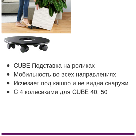
CUBE Подставка на роликах
Мобильность во всех направлениях
Исчезает под кашпо и не видна снаружи
C 4 колесиками для CUBE 40, 50
brown
cottage
Кашпо LECHUZA CUBE Cottage Светло-серый
cube
Кашпо Capi Nature Brix Pot Square Ivory