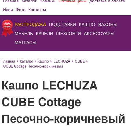
Главная
Каталог
Новинки
Оптовые цены
Доставка и оплата
Идеи
Фото
Контакты
РАСПРОДАЖА
ПОДСТАВКИ
КАШПО
ВАЗОНЫ
МЕБЕЛЬ
КАЧЕЛИ
ШЕЗЛОНГИ
АКСЕССУАРЫ
МАТРАСЫ
Главная
Каталог
Кашпо
LECHUZA
CUBE
CUBE Cottage Песочно-коричневый
Кашпо LECHUZA
CUBE Cottage
Песочно-коричневый