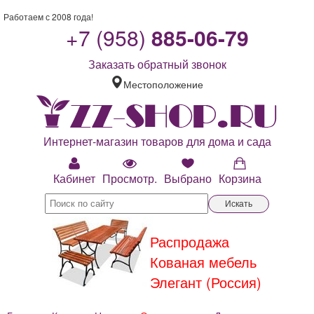
Работаем с 2008 года!
+7 (958)
885-06-79
Заказать обратный звонок
Местоположение
Интернет-магазин товаров для дома и сада
Кабинет
Просмотр.
Выбрано
Корзина
Искать
CUBICO
WINTER
EDITION