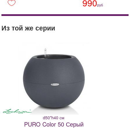
990
руб
Из той же серии
d50*h40 см
PURO Color 50 Серый