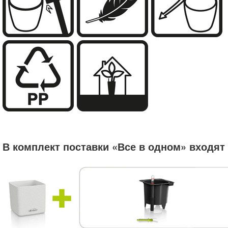
Не бьются
В комплект поставки «Все в одном» входят
Легкие как перышко
Устойчивы к УФ-лучам
Высококачественный пластик
Подходят для озеленения внутренних
помещений