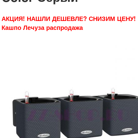
АКЦИЯ! НАШЛИ ДЕШЕВЛЕ? СНИЗИМ ЦЕНУ!
Кашпо Лечуза распродажа