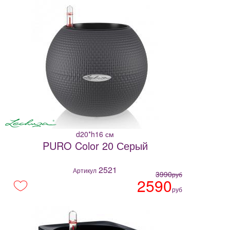
d20*h16 см
PURO Color 20 Серый
2521
Артикул
3990
руб
2590
руб