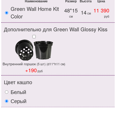
Наименование
Размер
Высота
Цена
Green Wall Home Kit
48*15
11 390
14
см
Color
см
руб
Дополнительно для Green Wall Glossy Kiss
Внутренний горшок
(5 шт)
(d11*h11 см)
+190
руб
Цвет кашпо
Белый
Серый