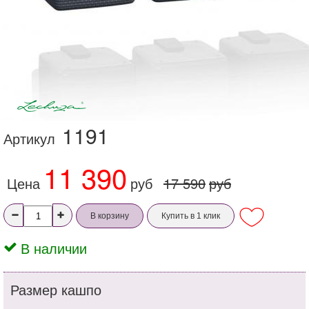
1191
Артикул
11 390
Цена
руб
17 590
руб
В корзину
Купить в 1 клик
В наличии
Размер кашпо