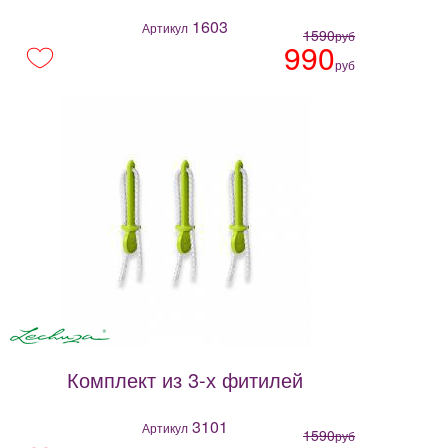
1603
Артикул
1590
руб
990
руб
Комплект из 3-х фитилей
3101
Артикул
1590
руб