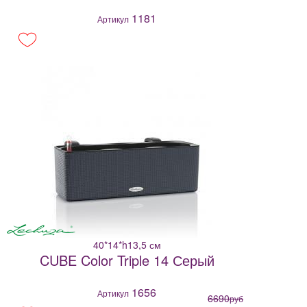
1181
Артикул
40*14*h13,5 см
CUBE Color Triple 14 Серый
1656
Артикул
6690
руб