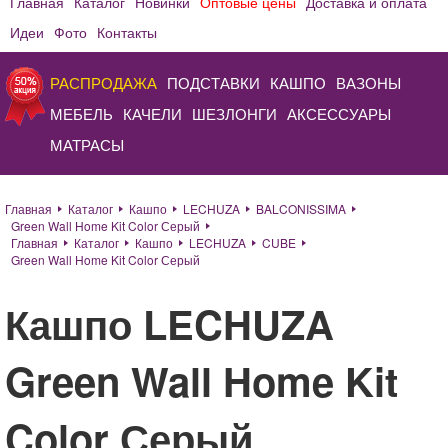
Главная
Каталог
Новинки
Оптовые цены
Доставка и оплата
Идеи
Фото
Контакты
РАСПРОДАЖА
ПОДСТАВКИ
КАШПО
ВАЗОНЫ
МЕБЕЛЬ
КАЧЕЛИ
ШЕЗЛОНГИ
АКСЕССУАРЫ
МАТРАСЫ
Главная
Каталог
Кашпо
LECHUZA
BALCONISSIMA
Green Wall Home Kit Color Серый
Главная
Каталог
Кашпо
LECHUZA
CUBE
Green Wall Home Kit Color Серый
Кашпо LECHUZA
Green Wall Home Kit
Color Серый