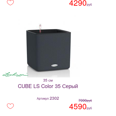
4290
руб
35 см
CUBE LS Color 35 Серый
2302
Артикул
7090
руб
4590
руб