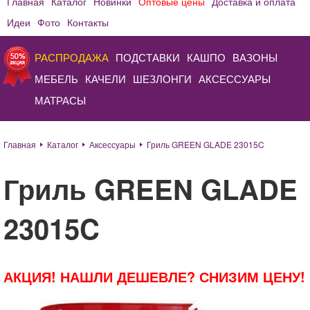
Главная
Каталог
Новинки
Оптовые цены
Доставка и оплата
Идеи
Фото
Контакты
РАСПРОДАЖА
ПОДСТАВКИ
КАШПО
ВАЗОНЫ
МЕБЕЛЬ
КАЧЕЛИ
ШЕЗЛОНГИ
АКСЕССУАРЫ
МАТРАСЫ
Главная
Каталог
Аксессуары
Гриль GREEN GLADE 23015C
Гриль GREEN GLADE
23015C
АКЦИЯ! НАШЛИ ДЕШЕВЛЕ? СНИЗИМ ЦЕНУ!