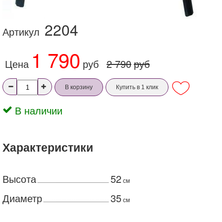
2204
Артикул
1 790
Цена
руб
2 790
руб
В корзину
Купить в 1 клик
В наличии
Характеристики
Высота
52
см
Диаметр
35
см