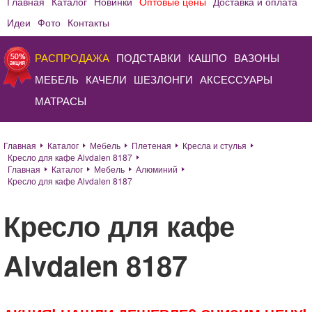
Главная
Каталог
Новинки
Оптовые цены
Доставка и оплата
Идеи
Фото
Контакты
РАСПРОДАЖА
ПОДСТАВКИ
КАШПО
ВАЗОНЫ
МЕБЕЛЬ
КАЧЕЛИ
ШЕЗЛОНГИ
АКСЕССУАРЫ
МАТРАСЫ
Главная
Каталог
Мебель
Плетеная
Кресла и стулья
Кресло для кафе Alvdalen 8187
Главная
Каталог
Мебель
Алюминий
Кресло для кафе Alvdalen 8187
Кресло для кафе
Alvdalen 8187