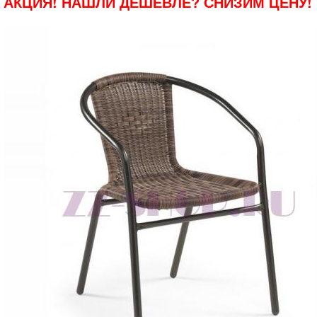
АКЦИЯ! НАШЛИ ДЕШЕВЛЕ? СНИЗИМ ЦЕНУ!