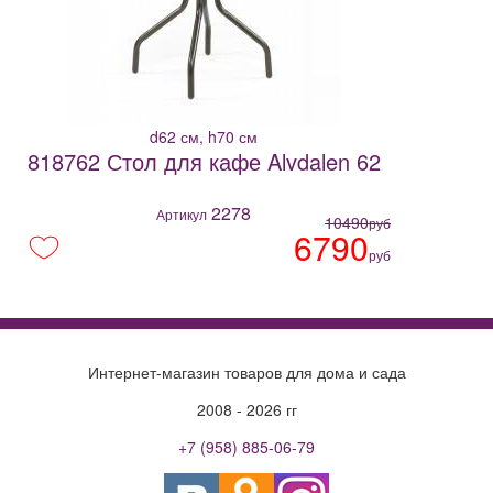
d62 см, h70 см
818762 Стол для кафе Alvdalen 62
2278
Артикул
10490
руб
6790
руб
Интернет-магазин товаров для дома и сада
2008 - 2026 гг
+7 (958) 885-06-79